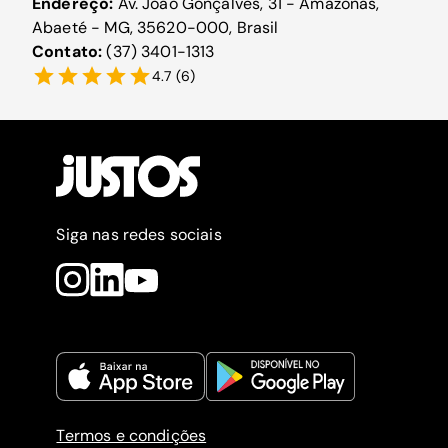
Endereço:
Av. João Gonçalves, 31 - Amazonas,
Abaeté - MG, 35620-000, Brasil
Contato:
(37) 3401-1313
4.7
(
6
)
Siga nas redes sociais
Termos e condições