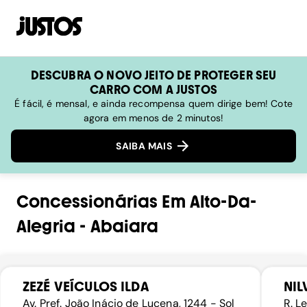
DESCUBRA O NOVO JEITO DE PROTEGER SEU
CARRO COM A JUSTOS
É fácil, é mensal, e ainda recompensa quem dirige bem! Cote
agora em menos de 2 minutos!
SAIBA MAIS
Concessionárias
Em
Alto-Da-
Alegria
-
Abaiara
ZEZÉ VEÍCULOS ILDA
NIL
Av. Pref. João Inácio de Lucena, 1244 - Sol
R. L