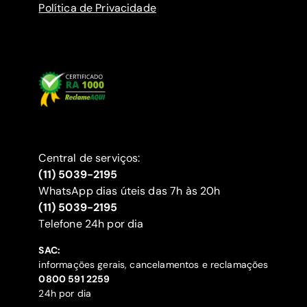
Política de Privacidade
Central de serviços:
(11) 5039-2195
WhatsApp dias úteis das 7h às 20h
(11) 5039-2195
‍Telefone 24h por dia
SAC:
informações gerais, cancelamentos e reclamações
‍0800 591 2259
24h por dia