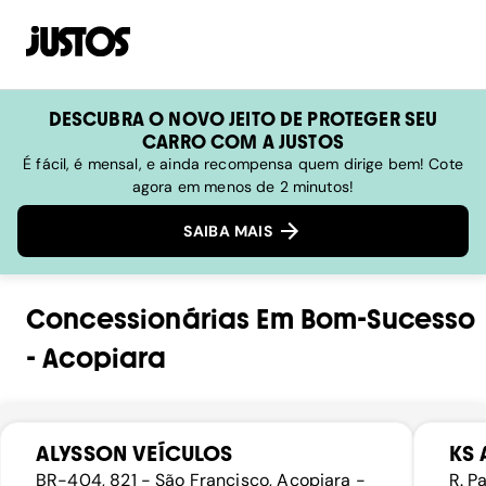
DESCUBRA O NOVO JEITO DE PROTEGER SEU
CARRO COM A JUSTOS
É fácil, é mensal, e ainda recompensa quem dirige bem! Cote
agora em menos de 2 minutos!
SAIBA MAIS
Concessionárias
Em
Bom-Sucesso
-
Acopiara
ALYSSON VEÍCULOS
KS
BR-404, 821 - São Francisco, Acopiara -
R. P