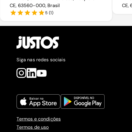
CE, 63560-000, Brasil
CE, 
5
(
1
)
Siga nas redes sociais
Termos e condições
Termos de uso