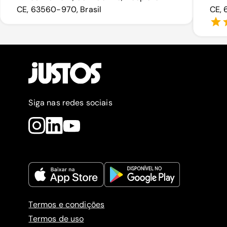
CE, 63560-970, Brasil
CE, 
Siga nas redes sociais
Termos e condições
Termos de uso