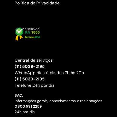
Política de Privacidade
Central de serviços:
(11) 5039-2195
WhatsApp dias úteis das 7h às 20h
(11) 5039-2195
‍Telefone 24h por dia
SAC:
informações gerais, cancelamentos e reclamações
‍0800 591 2259
24h por dia