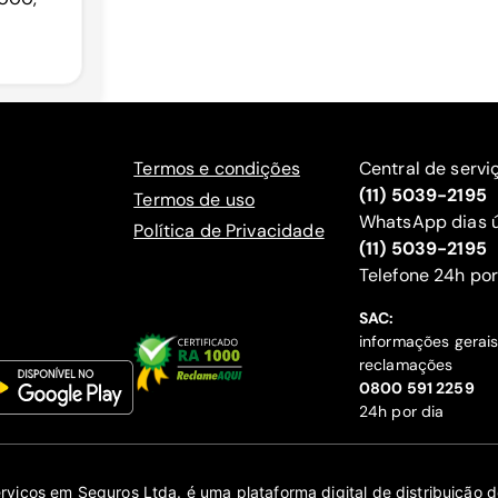
Termos e condições
Central de servi
(11) 5039-2195
Termos de uso
WhatsApp dias ú
Política de Privacidade
(11) 5039-2195
‍Telefone 24h por
SAC:
informações gerai
reclamações
‍0800 591 2259
24h por dia
erviços em Seguros Ltda. é uma plataforma digital de distribuição