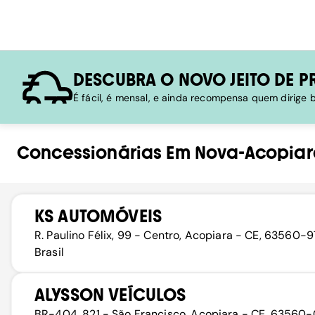
DESCUBRA O NOVO JEITO DE P
É fácil, é mensal, e ainda recompensa quem dirige
Concessionárias
Em
Nova-Acopiar
KS AUTOMÓVEIS
R. Paulino Félix, 99 - Centro, Acopiara - CE, 63560-9
Brasil
ALYSSON VEÍCULOS
BR-404, 821 - São Francisco, Acopiara - CE, 63560