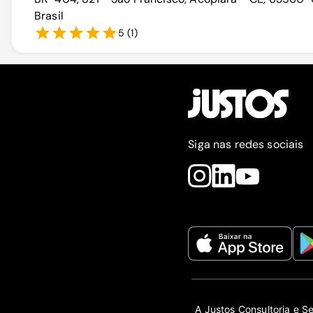
Brasil
5
(
1
)
Siga nas redes sociais
A Justos Consultoria e S