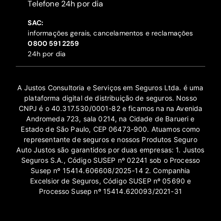
‍Telefone 24h por dia
SAC:
informações gerais, cancelamentos e reclamações
‍0800 591 2259
24h por dia
A Justos Consultoria e Serviços em Seguros Ltda. é uma
plataforma digital de distribuição de seguros. Nosso
CNPJ é o 40.317.530/0001-82 e ficamos na na Avenida
Andromeda 723, sala 0214, na Cidade de Barueri e
Estado de São Paulo, CEP 06473-900. Atuamos como
representante de seguros e nossos Produtos Seguro
Auto Justos são garantidos por duas empresas: 1. Justos
Seguros S.A., Código SUSEP nº 02241 sob o Processo
Susep nº 15414.606608/2025-14 2. Companhia
Excelsior de Seguros, Código SUSEP nº 05690 e
Processo Susep nº 15414.620093/2021-31