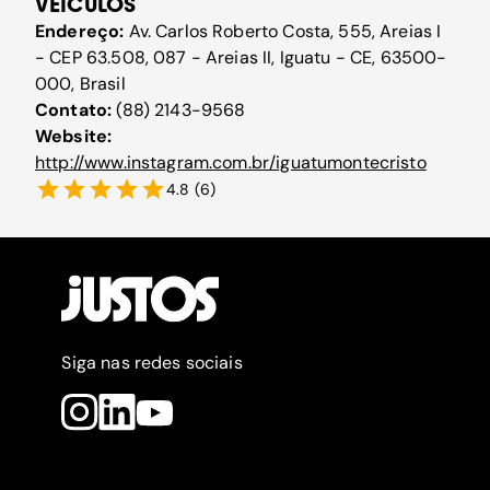
VEÍCULOS
Endereço:
Av. Carlos Roberto Costa, 555, Areias I
- CEP 63.508, 087 - Areias II, Iguatu - CE, 63500-
000, Brasil
Contato:
(88) 2143-9568
Website:
http://www.instagram.com.br/iguatumontecristo
4.8
(
6
)
Siga nas redes sociais