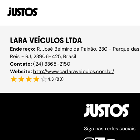
LARA VEÍCULOS LTDA
Endereço:
R. José Belmiro da Paixão, 230 - Parque das
Reis - RJ, 23906-425, Brasil
Contato:
(24) 3365-2150
Website:
http://www.carlaraveiculos.com.br/
4.3
(
88
)
Siga nas redes sociais