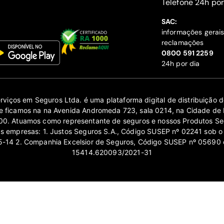
‍Telefone 24h por
SAC:
informações gerai
reclamações
‍0800 591 2259
24h por dia
erviços em Seguros Ltda. é uma plataforma digital de distribuição
 ficamos na na Avenida Andromeda 723, sala 0214, na Cidade de 
0. Atuamos como representante de seguros e nossos Produtos Se
as empresas: 1. Justos Seguros S.A., Código SUSEP nº 02241 sob o
14 2. Companhia Excelsior de Seguros, Código SUSEP nº 05690 
15414.620093/2021-31