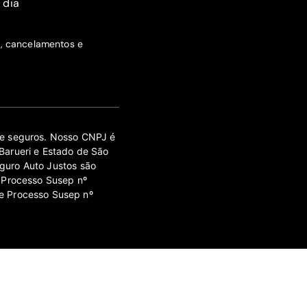
 dia
s, cancelamentos e
 de seguros. Nosso CNPJ é
Barueri e Estado de São
guro Auto Justos são
 Processo Susep nº
e Processo Susep nº