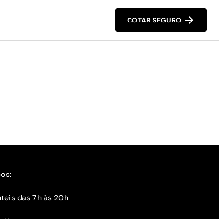
COTAR SEGURO
ços:
teis das 7h às 20h