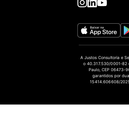
A Justos Consultoria e S
o 40.317.530/0001-82 e
Paulo, CEP 06473-90
garantidos por du
15414.606608/2025-