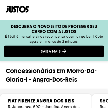
DESCUBRA O NOVO JEITO DE PROTEGER SEU
CARRO COM A JUSTOS
É fácil, é mensal, e ainda recompensa quem dirige bem! Cote
agora em menos de 2 minutos!
SAIBA MAIS
Concessionárias
Em
Morro-Da-
Gloria-I
-
Angra-Dos-Reis
FIAT FIRENZE ANGRA DOS REIS
SH
R. Japoranga, 690 - Japuíba, Angra dos
Rua 