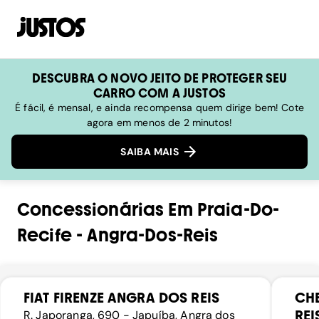
DESCUBRA O NOVO JEITO DE PROTEGER SEU
CARRO COM A JUSTOS
É fácil, é mensal, e ainda recompensa quem dirige bem! Cote
agora em menos de 2 minutos!
SAIBA MAIS
Concessionárias
Em
Praia-Do-
Recife
-
Angra-Dos-Reis
FIAT FIRENZE ANGRA DOS REIS
CH
REI
R. Japoranga, 690 - Japuíba, Angra dos