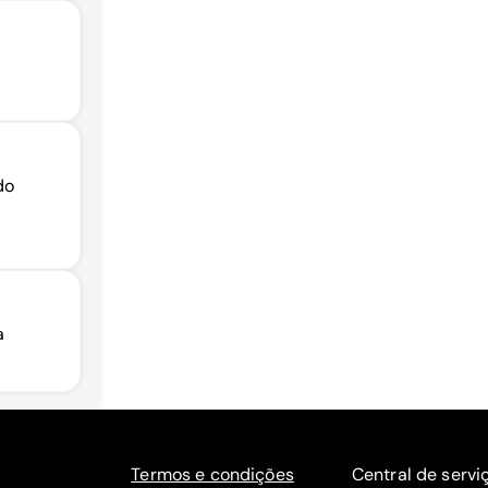
do
a
Termos e condições
Central de servi