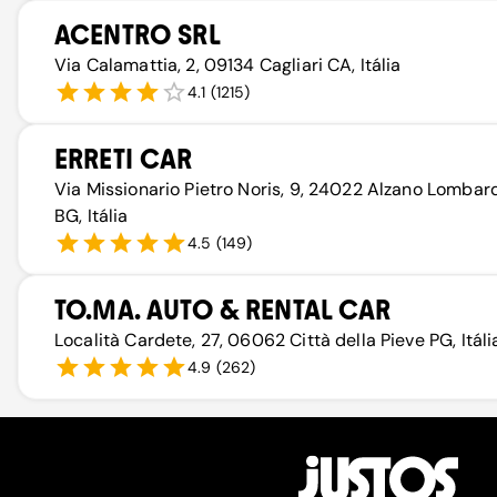
ACENTRO SRL
Via Calamattia, 2, 09134 Cagliari CA, Itália
4.1
(
1215
)
ERRETI CAR
Via Missionario Pietro Noris, 9, 24022 Alzano Lombar
BG, Itália
4.5
(
149
)
TO.MA. AUTO & RENTAL CAR
Località Cardete, 27, 06062 Città della Pieve PG, Itáli
4.9
(
262
)