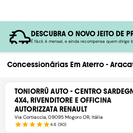
DESCUBRA O NOVO JEITO DE P
É fácil, é mensal, e ainda recompensa quem dirige
Concessionárias
Em
Aterro
-
Aracat
TONIORRÙ AUTO - CENTRO SARDEG
4X4, RIVENDITORE E OFFICINA
AUTORIZZATA RENAULT
Via Cortiaccia, 09095 Mogoro OR, Itália
4.6
(
90
)