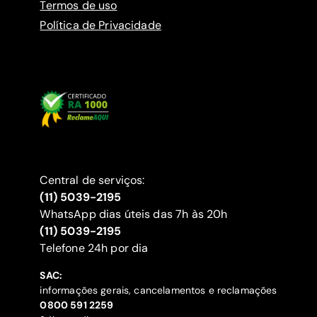
Termos de uso
Política de Privacidade
Central de serviços:
(11) 5039-2195
WhatsApp dias úteis das 7h às 20h
(11) 5039-2195
‍Telefone 24h por dia
SAC:
informações gerais, cancelamentos e reclamações
‍0800 591 2259