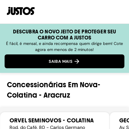
DESCUBRA O NOVO JEITO DE PROTEGER SEU
CARRO COM A JUSTOS
É fácil, é mensal, e ainda recompensa quem dirige bem! Cote
agora em menos de 2 minutos!
SAIBA MAIS
Concessionárias
Em
Nova-
Colatina
-
Aracruz
ORVEL SEMINOVOS - COLATINA
GE
Rod. do Café, 80 - Carlos Germano
Av. 