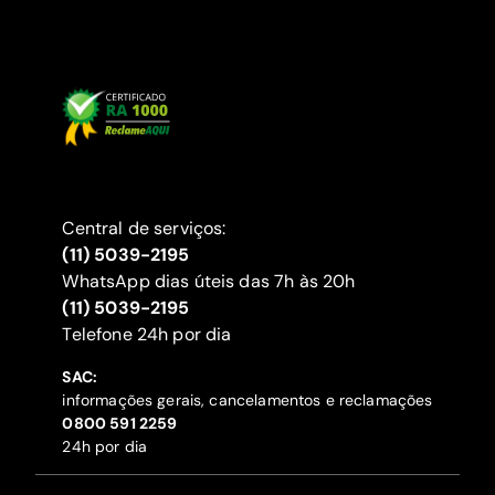
Central de serviços:
(11) 5039-2195
WhatsApp dias úteis das 7h às 20h
(11) 5039-2195
‍Telefone 24h por dia
SAC:
informações gerais, cancelamentos e reclamações
‍0800 591 2259
24h por dia