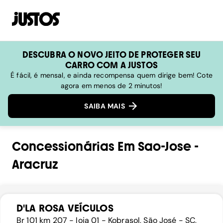
DESCUBRA O NOVO JEITO DE PROTEGER SEU
CARRO COM A JUSTOS
É fácil, é mensal, e ainda recompensa quem dirige bem! Cote
agora em menos de 2 minutos!
SAIBA MAIS
Concessionárias
Em
Sao-Jose
-
Aracruz
D'LA ROSA VEÍCULOS
Br 101 km 207 - loja 01 - Kobrasol, São José - SC,