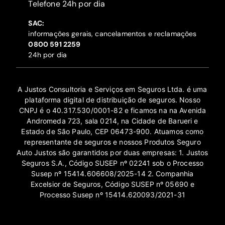
‍Telefone 24h por dia
SAC:
informações gerais, cancelamentos e reclamações
‍0800 591 2259
24h por dia
A Justos Consultoria e Serviços em Seguros Ltda. é uma
plataforma digital de distribuição de seguros. Nosso
CNPJ é o 40.317.530/0001-82 e ficamos na na Avenida
Andromeda 723, sala 0214, na Cidade de Barueri e
Estado de São Paulo, CEP 06473-900. Atuamos como
representante de seguros e nossos Produtos Seguro
Auto Justos são garantidos por duas empresas: 1. Justos
Seguros S.A., Código SUSEP nº 02241 sob o Processo
Susep nº 15414.606608/2025-14 2. Companhia
Excelsior de Seguros, Código SUSEP nº 05690 e
Processo Susep nº 15414.620093/2021-31