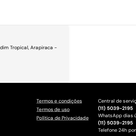
dim Tropical, Arapiraca -
Termos e condições
Central de servi
(11) 5039-2195
Termos de uso
WhatsApp dias ú
Política de Privacidade
(11) 5039-2195
‍Telefone 24h por