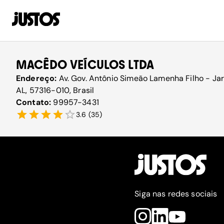
MACÊDO VEÍCULOS LTDA
Endereço:
Av. Gov. Antônio Simeão Lamenha Filho - Jar
AL, 57316-010, Brasil
Contato:
99957-3431
3.6
(
35
)
Siga nas redes sociais