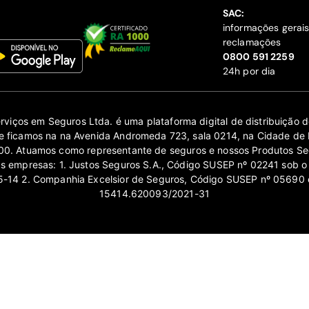
SAC:
informações gerai
reclamações
‍0800 591 2259
24h por dia
erviços em Seguros Ltda. é uma plataforma digital de distribuição
 ficamos na na Avenida Andromeda 723, sala 0214, na Cidade de 
0. Atuamos como representante de seguros e nossos Produtos Se
as empresas: 1. Justos Seguros S.A., Código SUSEP nº 02241 sob o
14 2. Companhia Excelsior de Seguros, Código SUSEP nº 05690 
15414.620093/2021-31