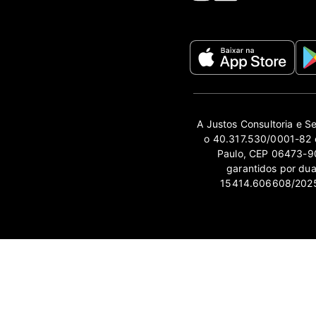
A Justos Consultoria e S
o 40.317.530/0001-82 e
Paulo, CEP 06473-90
garantidos por du
15414.606608/2025-