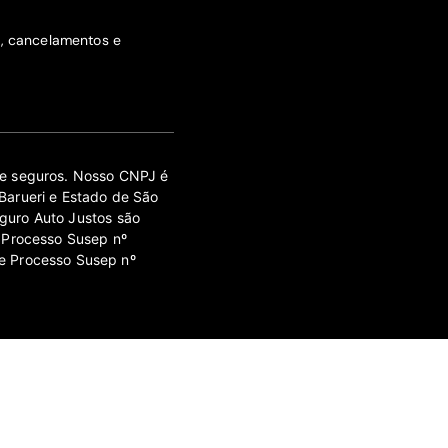
s, cancelamentos e
 de seguros. Nosso CNPJ é
Barueri e Estado de São
guro Auto Justos são
 Processo Susep nº
e Processo Susep nº