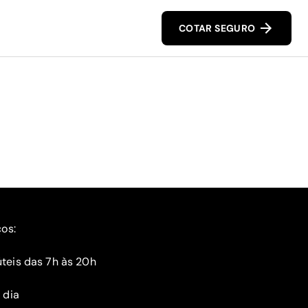
COTAR SEGURO
ços:
teis das 7h às 20h
 dia