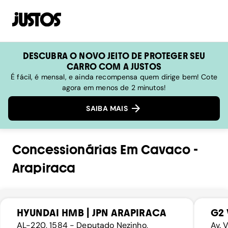
DESCUBRA O NOVO JEITO DE PROTEGER SEU
CARRO COM A JUSTOS
É fácil, é mensal, e ainda recompensa quem dirige bem! Cote
agora em menos de 2 minutos!
SAIBA MAIS
Concessionárias
Em
Cavaco
-
Arapiraca
HYUNDAI HMB | JPN ARAPIRACA
G2 
AL-220, 1584 - Deputado Nezinho,
Av. 