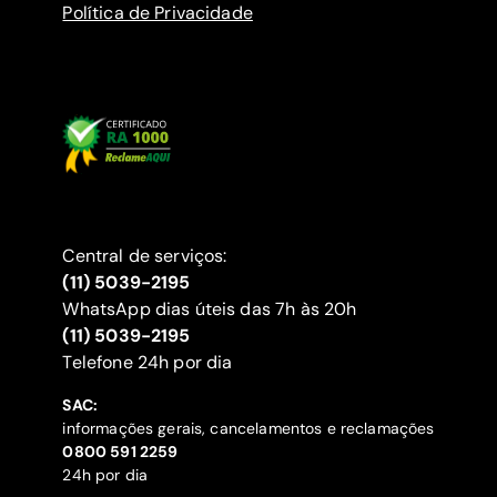
Política de Privacidade
Central de serviços:
(11) 5039-2195
WhatsApp dias úteis das 7h às 20h
(11) 5039-2195
‍Telefone 24h por dia
SAC:
informações gerais, cancelamentos e reclamações
‍0800 591 2259
24h por dia