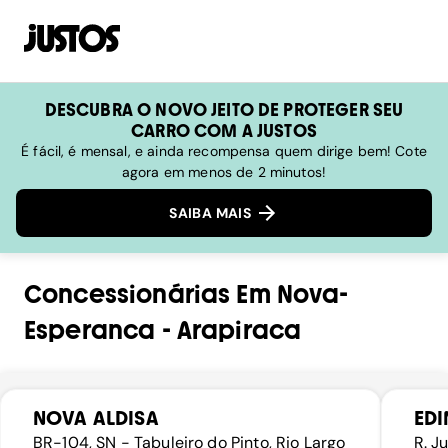
DESCUBRA O NOVO JEITO DE PROTEGER SEU
CARRO COM A JUSTOS
É fácil, é mensal, e ainda recompensa quem dirige bem! Cote
agora em menos de 2 minutos!
SAIBA MAIS
Concessionárias
Em
Nova-
Esperanca
-
Arapiraca
NOVA ALDISA
EDI
BR-104, SN - Tabuleiro do Pinto, Rio Largo
R. J