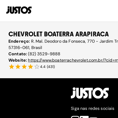
CHEVROLET BOATERRA ARAPIRACA
Endereço:
R. Mal. Deodoro da Fonseca, 770 - Jardim Tr
57316-061, Brasil
Contato:
(82) 3529-9888
Website:
https://www.boaterrachevrolet.com.br/?ci
4.4
(
431
)
Siga nas redes sociais