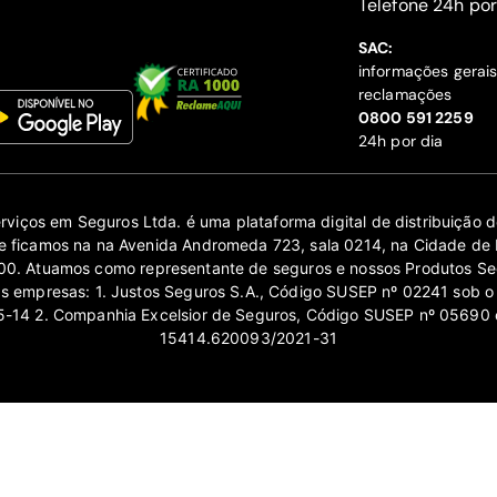
‍Telefone 24h por
SAC:
informações gerai
reclamações
‍0800 591 2259
24h por dia
erviços em Seguros Ltda. é uma plataforma digital de distribuição
 ficamos na na Avenida Andromeda 723, sala 0214, na Cidade de 
0. Atuamos como representante de seguros e nossos Produtos Se
as empresas: 1. Justos Seguros S.A., Código SUSEP nº 02241 sob o
14 2. Companhia Excelsior de Seguros, Código SUSEP nº 05690 
15414.620093/2021-31