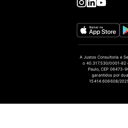
A Justos Consultoria e S
o 40.317.530/0001-82 e
Paulo, CEP 06473-90
garantidos por du
15414.606608/2025-