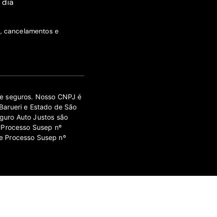
 dia
s, cancelamentos e
 de seguros. Nosso CNPJ é
Barueri e Estado de São
guro Auto Justos são
 Processo Susep nº
e Processo Susep nº