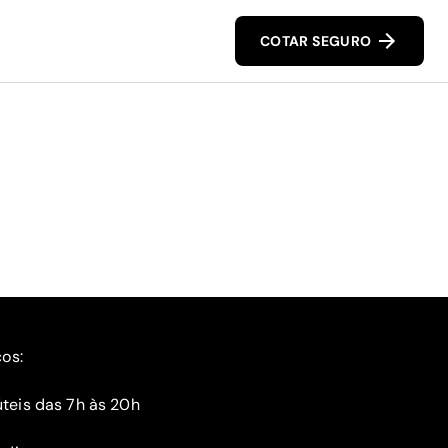
COTAR SEGURO
ços:
teis das 7h às 20h