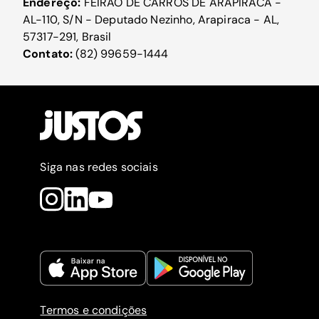
Endereço:
FEIRÃO DE CARROS DE ARAPIRACA -
AL-110, S/N - Deputado Nezinho, Arapiraca - AL,
57317-291, Brasil
Contato:
(82) 99659-1444
Siga nas redes sociais
Termos e condições