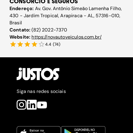
CONSÓRCIO E SEGUROS
Endereço:
Av. Gov. Antônio Simeão Lamenha Filho,
430 - Jardim Tropical, Arapiraca - AL, 57316-010,
Brasil
Contato:
(82) 2022-7370
Website:
https://novautoveiculos.com.br/
4.4
(
74
)
Siga nas redes sociais