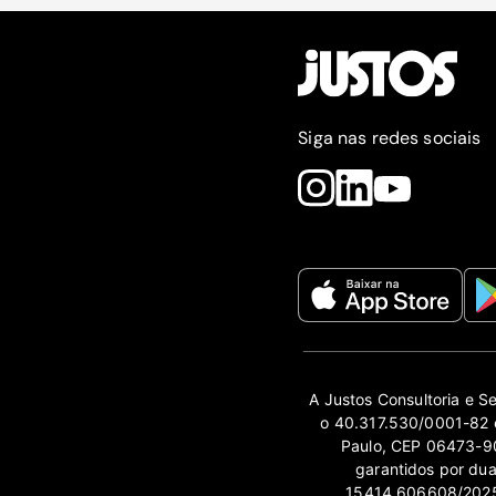
Siga nas redes sociais
A Justos Consultoria e S
o 40.317.530/0001-82 e
Paulo, CEP 06473-90
garantidos por du
15414.606608/2025-