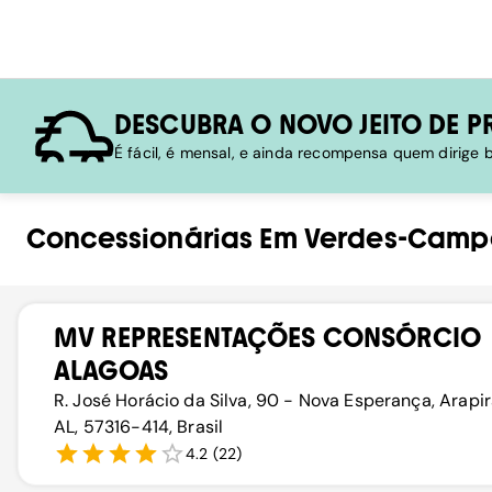
DESCUBRA O NOVO JEITO DE P
É fácil, é mensal, e ainda recompensa quem dirige
Concessionárias
Em
Verdes-Camp
MV REPRESENTAÇÕES CONSÓRCIO
ALAGOAS
R. José Horácio da Silva, 90 - Nova Esperança, Arapi
AL, 57316-414, Brasil
4.2
(
22
)