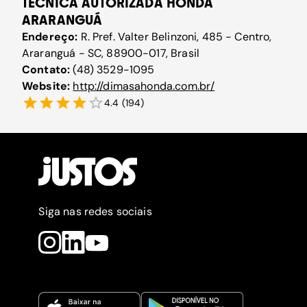
TÉCNICA AUTORIZADA HONDA
ARARANGUÁ
Endereço:
R. Pref. Valter Belinzoni, 485 - Centro,
Araranguá - SC, 88900-017, Brasil
Contato:
(48) 3529-1095
Website:
http://dimasahonda.com.br/
4.4
(
194
)
Siga nas redes sociais