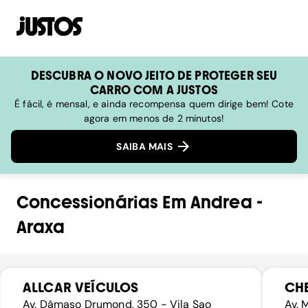
DESCUBRA O NOVO JEITO DE PROTEGER SEU
CARRO COM A JUSTOS
É fácil, é mensal, e ainda recompensa quem dirige bem! Cote
agora em menos de 2 minutos!
SAIBA MAIS
Concessionárias
Em
Andrea
-
Araxa
ALLCAR VEÍCULOS
CH
Av. Dâmaso Drumond, 350 - Vila Sao
Av. 