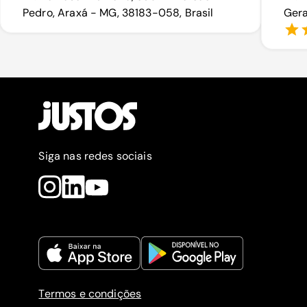
Pedro, Araxá - MG, 38183-058, Brasil
Gera
Siga nas redes sociais
Termos e condições