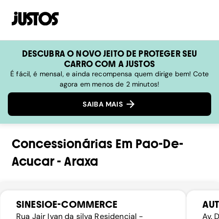
DESCUBRA O NOVO JEITO DE PROTEGER SEU
CARRO COM A JUSTOS
É fácil, é mensal, e ainda recompensa quem dirige bem! Cote
agora em menos de 2 minutos!
SAIBA MAIS
Concessionárias
Em
Pao-De-
Acucar
-
Araxa
SINESIOE-COMMERCE
AU
Rua Jair Ivan da silva Residencial -
Av. 