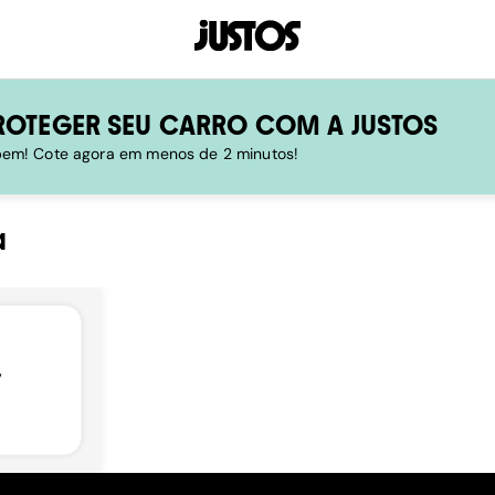
ROTEGER SEU CARRO COM A JUSTOS
 bem! Cote agora em menos de 2 minutos!
a
,