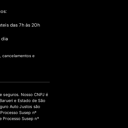
ços:
teis das 7h às 20h
 dia
s, cancelamentos e
 de seguros. Nosso CNPJ é
Barueri e Estado de São
guro Auto Justos são
 Processo Susep nº
e Processo Susep nº