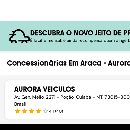
DESCUBRA O NOVO JEITO DE P
É fácil, é mensal, e ainda recompensa quem dirige
Concessionárias
Em
Araca
-
Auror
AURORA VEICULOS
Av. Gen. Mello, 2271 - Poção, Cuiabá - MT, 78015-300
Brasil
4.1
(
40
)