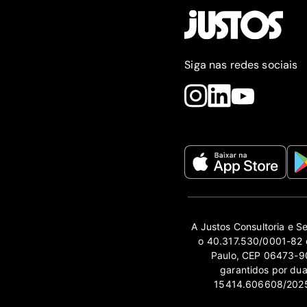
Siga nas redes sociais
A Justos Consultoria e S
o 40.317.530/0001-82 e
Paulo, CEP 06473-90
garantidos por du
15414.606608/2025-