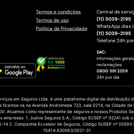
Termos e condições
Central de servi
(11) 5039-2195
Termos de uso
WhatsApp dias ú
Política de Privacidade
(11) 5039-2195
‍Telefone 24h por
SAC:
informações gerai
reclamações
‍0800 591 2259
24h por dia
erviços em Seguros Ltda. é uma plataforma digital de distribuição
 ficamos na na Avenida Andromeda 723, sala 0214, na Cidade de 
0. Atuamos como representante de seguros e nossos Produtos Se
as empresas: 1. Justos Seguros S.A., Código SUSEP nº 02241 sob o
14 2. Companhia Excelsior de Seguros, Código SUSEP nº 05690 
15414.620093/2021-31