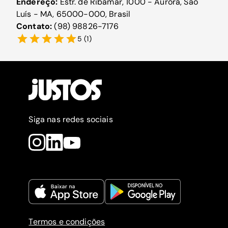
Endereço:
Estr. de Ribamar, 1000 - Aurora, São
Luís - MA, 65000-000, Brasil
Contato:
(98) 98826-7176
5
(
1
)
Siga nas redes sociais
Termos e condições