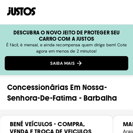
DESCUBRA O NOVO JEITO DE PROTEGER SEU
CARRO COM A JUSTOS
É fácil, é mensal, e ainda recompensa quem dirige bem! Cote
agora em menos de 2 minutos!
SAIBA MAIS
Concessionárias
Em
Nossa-
Senhora-De-Fatima
-
Barbalha
BENÉ VEÍCULOS - COMPRA,
MA
VENDA E TROCA DE VEICULOS
Araj