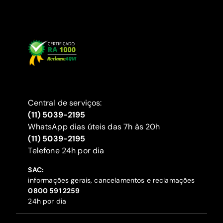
Central de serviços:
(11) 5039-2195
WhatsApp dias úteis das 7h às 20h
(11) 5039-2195
‍Telefone 24h por dia
SAC:
informações gerais, cancelamentos e reclamações
‍0800 591 2259
24h por dia