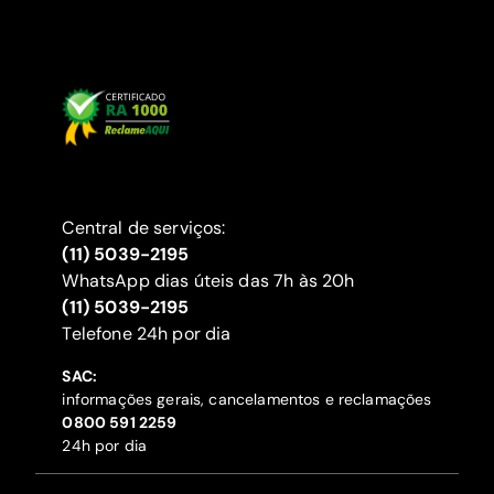
Central de serviços:
(11) 5039-2195
WhatsApp dias úteis das 7h às 20h
(11) 5039-2195
‍Telefone 24h por dia
SAC:
informações gerais, cancelamentos e reclamações
‍0800 591 2259
24h por dia