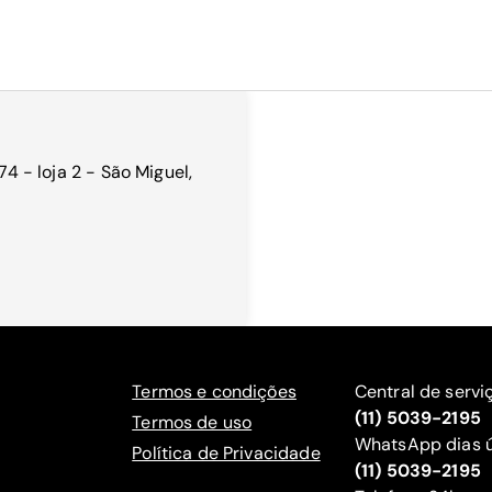
74 - loja 2 - São Miguel,
Termos e condições
Central de servi
(11) 5039-2195
Termos de uso
WhatsApp dias ú
Política de Privacidade
(11) 5039-2195