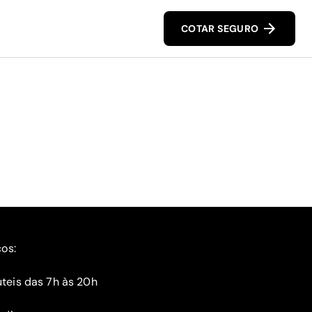
COTAR SEGURO
ços:
teis das 7h às 20h