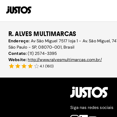
R. ALVES MULTIMARCAS
Endereço:
Av São Miguel 7517 loja 1 - Av. São Miguel, 74
São Paulo - SP, 08070-001, Brasil
Contato:
(11) 2574-3395
Website:
http://www.ralvesmultimarcas.com.br/
4.1
(
160
)
Siga nas redes sociais