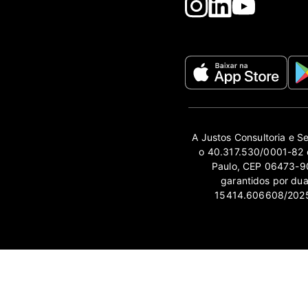
A Justos Consultoria e S
o 40.317.530/0001-82 e
Paulo, CEP 06473-90
garantidos por du
15414.606608/2025-