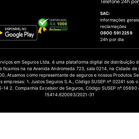
‍Telefone 24h por
SAC:
informações gerai
reclamações
‍0800 591 2259
24h por dia
erviços em Seguros Ltda. é uma plataforma digital de distribuição
 ficamos na na Avenida Andromeda 723, sala 0214, na Cidade de 
0. Atuamos como representante de seguros e nossos Produtos Se
as empresas: 1. Justos Seguros S.A., Código SUSEP nº 02241 sob o
14 2. Companhia Excelsior de Seguros, Código SUSEP nº 05690 
15414.620093/2021-31