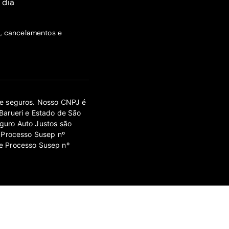
 dia
s, cancelamentos e
 de seguros. Nosso CNPJ é
Barueri e Estado de São
guro Auto Justos são
 Processo Susep nº
e Processo Susep nº