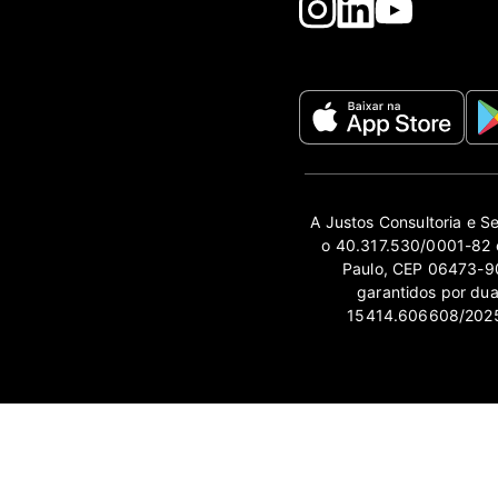
A Justos Consultoria e S
o 40.317.530/0001-82 e
Paulo, CEP 06473-90
garantidos por du
15414.606608/2025-