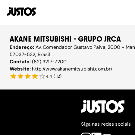
AKANE MITSUBISHI - GRUPO JRCA
Endereço:
Av. Comendador Gustavo Paiva, 2000 - Mang
57037-532, Brasil
Contato:
(82) 3217-7200
Website:
http://www.akanemitsubishi.com.br/
4.4
(
112
)
Siga nas redes sociais