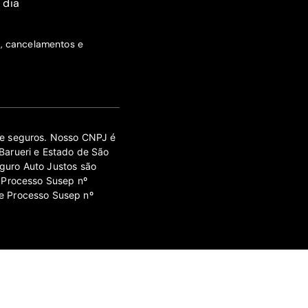
 dia
s, cancelamentos e
 de seguros. Nosso CNPJ é
Barueri e Estado de São
guro Auto Justos são
 Processo Susep nº
e Processo Susep nº