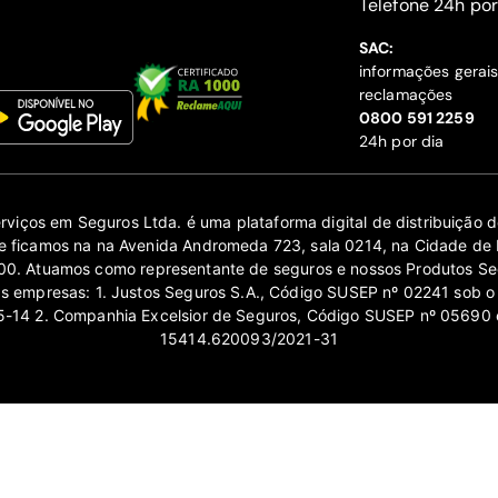
‍Telefone 24h por
SAC:
informações gerai
reclamações
‍0800 591 2259
24h por dia
erviços em Seguros Ltda. é uma plataforma digital de distribuição
 ficamos na na Avenida Andromeda 723, sala 0214, na Cidade de 
0. Atuamos como representante de seguros e nossos Produtos Se
as empresas: 1. Justos Seguros S.A., Código SUSEP nº 02241 sob o
14 2. Companhia Excelsior de Seguros, Código SUSEP nº 05690 
15414.620093/2021-31