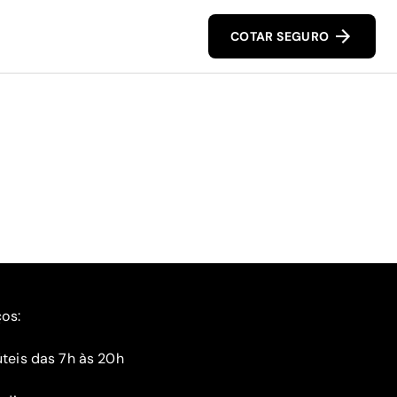
COTAR SEGURO
ços:
teis das 7h às 20h