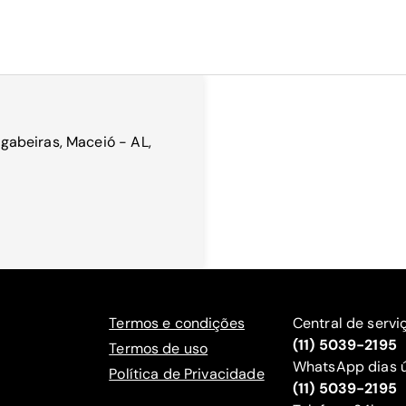
abeiras, Maceió - AL,
Termos e condições
Central de servi
(11) 5039-2195
Termos de uso
WhatsApp dias ú
Política de Privacidade
(11) 5039-2195