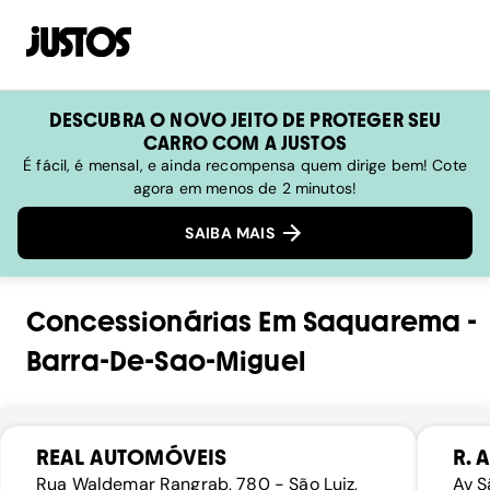
DESCUBRA O NOVO JEITO DE PROTEGER SEU
CARRO COM A JUSTOS
É fácil, é mensal, e ainda recompensa quem dirige bem! Cote
agora em menos de 2 minutos!
SAIBA MAIS
Concessionárias
Em
Saquarema
-
Barra-De-Sao-Miguel
REAL AUTOMÓVEIS
R. 
Rua Waldemar Rangrab, 780 - São Luiz,
Av S