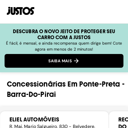
DESCUBRA O NOVO JEITO DE PROTEGER SEU
CARRO COM A JUSTOS
É fácil, é mensal, e ainda recompensa quem dirige bem! Cote
agora em menos de 2 minutos!
SAIBA MAIS
Concessionárias
Em
Ponte-Preta
-
Barra-Do-Pirai
ELIEL AUTOMÓVEIS
RE
DO 
R. Maj. Mario Salgueiro, 830 - Belvedere,