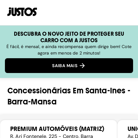
DESCUBRA O NOVO JEITO DE PROTEGER SEU
CARRO COM A JUSTOS
É fácil, é mensal, e ainda recompensa quem dirige bem! Cote
agora em menos de 2 minutos!
SAIBA MAIS
Concessionárias
Em
Santa-Ines
-
Barra-Mansa
PREMIUM AUTOMÓVEIS (MATRIZ)
UN
R. Ari Fontenele, 225 - Centro, Barra
Av. 