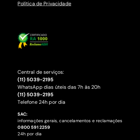
Política de Privacidade
Central de serviços:
(11) 5039-2195
WhatsApp dias úteis das 7h às 20h
(11) 5039-2195
‍Telefone 24h por dia
SAC:
informações gerais, cancelamentos e reclamações
‍0800 591 2259
24h por dia