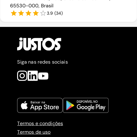
65530-000, Brasil
3.9
(
34
)
Siga nas redes sociais
Termos e condições
Termos de uso