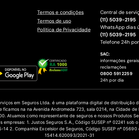
Termos e condições
Central de servi
(11) 5039-2195
Termos de uso
WhatsApp dias ú
Política de Privacidade
(11) 5039-2195
‍Telefone 24h por
SAC:
informações gerai
reclamações
‍0800 591 2259
24h por dia
erviços em Seguros Ltda. é uma plataforma digital de distribuição
 ficamos na na Avenida Andromeda 723, sala 0214, na Cidade de 
0. Atuamos como representante de seguros e nossos Produtos Se
as empresas: 1. Justos Seguros S.A., Código SUSEP nº 02241 sob o
14 2. Companhia Excelsior de Seguros, Código SUSEP nº 05690 
15414.620093/2021-31