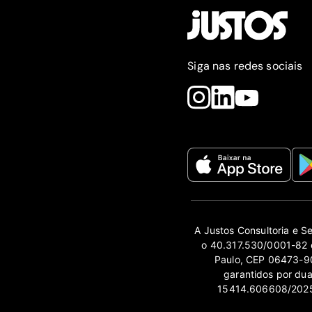
Siga nas redes sociais
A Justos Consultoria e S
o 40.317.530/0001-82 e
Paulo, CEP 06473-90
garantidos por du
15414.606608/2025-