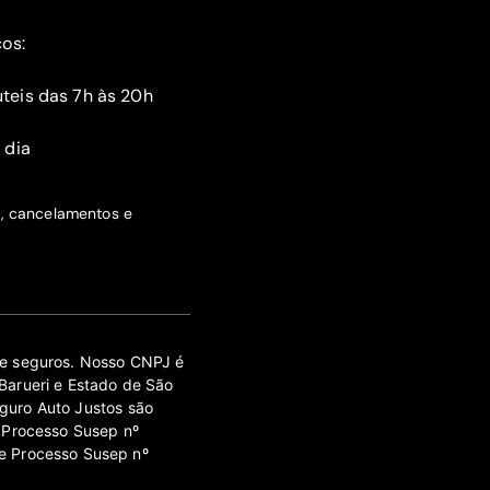
ços:
teis das 7h às 20h
 dia
s, cancelamentos e
 de seguros. Nosso CNPJ é
Barueri e Estado de São
guro Auto Justos são
 Processo Susep nº
e Processo Susep nº