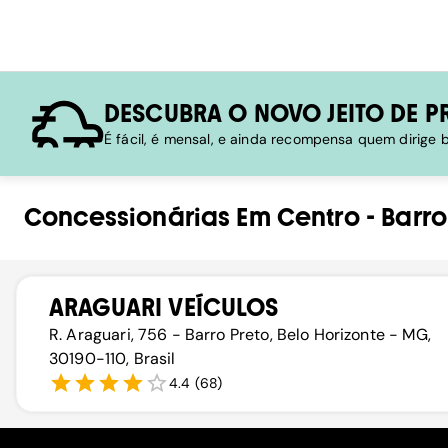
DESCUBRA O NOVO JEITO DE P
É fácil, é mensal, e ainda recompensa quem dirige
Concessionárias
Em
Centro
-
Barro
ARAGUARI VEÍCULOS
R. Araguari, 756 - Barro Preto, Belo Horizonte - MG,
30190-110, Brasil
4.4
(
68
)