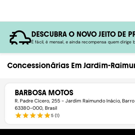
DESCUBRA O NOVO JEITO DE P
É fácil, é mensal, e ainda recompensa quem dirige
Concessionárias
Em
Jardim-Raimu
BARBOSA MOTOS
R. Padre Cícero, 255 - Jardim Raimundo Inácio, Barro
63380-000, Brasil
5
(
1
)