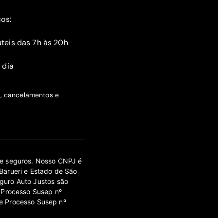
ços:
teis das 7h às 20h
 dia
s, cancelamentos e
 de seguros. Nosso CNPJ é
Barueri e Estado de São
guro Auto Justos são
 Processo Susep nº
e Processo Susep nº