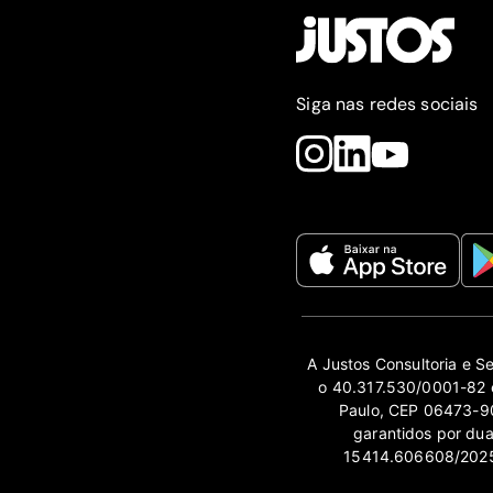
Siga nas redes sociais
A Justos Consultoria e S
o 40.317.530/0001-82 e
Paulo, CEP 06473-90
garantidos por du
15414.606608/2025-