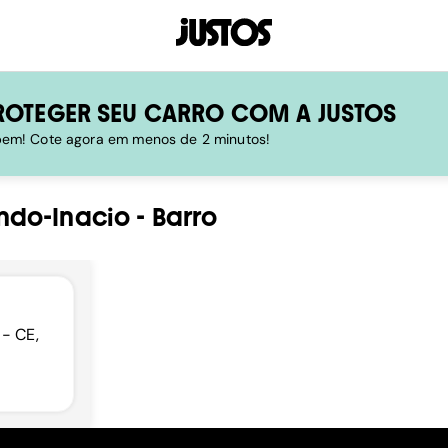
ROTEGER SEU CARRO COM A JUSTOS
 bem! Cote agora em menos de 2 minutos!
ndo-Inacio
-
Barro
 - CE,