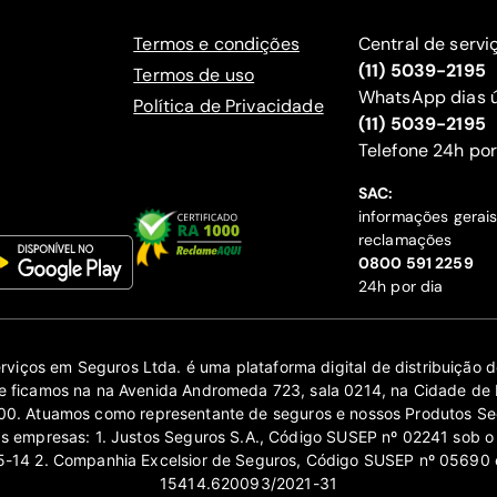
Termos e condições
Central de servi
(11) 5039-2195
Termos de uso
WhatsApp dias ú
Política de Privacidade
(11) 5039-2195
‍Telefone 24h por
SAC:
informações gerai
reclamações
‍0800 591 2259
24h por dia
erviços em Seguros Ltda. é uma plataforma digital de distribuição
 ficamos na na Avenida Andromeda 723, sala 0214, na Cidade de 
0. Atuamos como representante de seguros e nossos Produtos Se
as empresas: 1. Justos Seguros S.A., Código SUSEP nº 02241 sob o
14 2. Companhia Excelsior de Seguros, Código SUSEP nº 05690 
15414.620093/2021-31