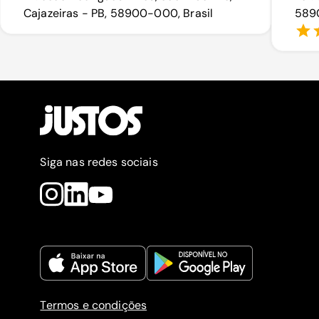
Cajazeiras - PB, 58900-000, Brasil
5890
Siga nas redes sociais
Termos e condições