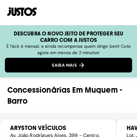
DESCUBRA O NOVO JEITO DE PROTEGER SEU
CARRO COM A JUSTOS
É fácil, é mensal, e ainda recompensa quem dirige bem! Cote
agora em menos de 2 minutos!
SAIBA MAIS
Concessionárias
Em
Muquem
-
Barro
ARYSTON VEÍCULOS
HA
Av. João Rodrigues Alves, 399 - Centro,
Lot.