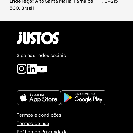
Endereço:
Alto Santa Maria, Parnaíba - PI, 64215-
500, Brasil
Siga nas redes sociais
Termos e condições
Termos de uso
Política de Privacidade