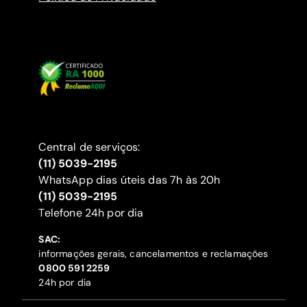
Central de serviços:
(11) 5039-2195
WhatsApp dias úteis das 7h às 20h
(11) 5039-2195
‍Telefone 24h por dia
SAC:
informações gerais, cancelamentos e reclamações
‍0800 591 2259
24h por dia