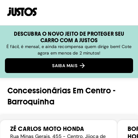
DESCUBRA O NOVO JEITO DE PROTEGER SEU
CARRO COM A JUSTOS
É fácil, é mensal, e ainda recompensa quem dirige bem! Cote
agora em menos de 2 minutos!
SAIBA MAIS
Concessionárias
Em
Centro
-
Barroquinha
ZÉ CARLOS MOTO HONDA
BO
HO
Rua Minas Gerais, 455 - Centro, Jijoca de