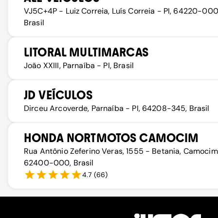
VJ5C+4P - Luiz Correia, Luís Correia - PI, 64220-000
Brasil
LITORAL MULTIMARCAS
João XXIII, Parnaíba - PI, Brasil
JD VEÍCULOS
Dirceu Arcoverde, Parnaíba - PI, 64208-345, Brasil
HONDA NORTMOTOS CAMOCIM
Rua Antônio Zeferino Veras, 1555 - Betania, Camocim
62400-000, Brasil
4.7
(
66
)