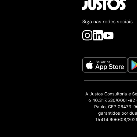
Siga nas redes sociais
A Justos Consultoria e S
o 40.317.530/0001-82 e
Paulo, CEP 06473-90
garantidos por du
15414.606608/2025-