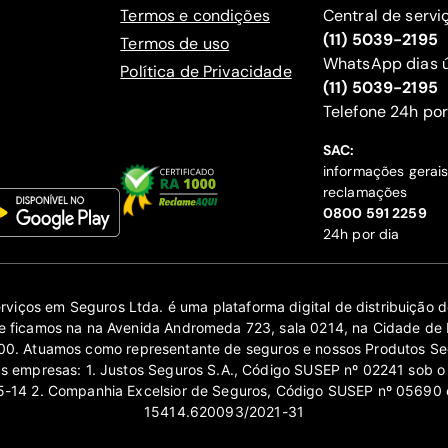
Termos e condições
Central de servi
(11) 5039-2195
Termos de uso
WhatsApp dias ú
Política de Privacidade
(11) 5039-2195
‍Telefone 24h por
SAC:
informações gerai
reclamações
‍0800 591 2259
24h por dia
erviços em Seguros Ltda. é uma plataforma digital de distribuição
 ficamos na na Avenida Andromeda 723, sala 0214, na Cidade de 
0. Atuamos como representante de seguros e nossos Produtos Se
as empresas: 1. Justos Seguros S.A., Código SUSEP nº 02241 sob o
14 2. Companhia Excelsior de Seguros, Código SUSEP nº 05690 
15414.620093/2021-31