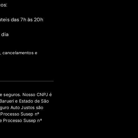
ços:
teis das 7h às 20h
 dia
s, cancelamentos e
 de seguros. Nosso CNPJ é
Barueri e Estado de São
guro Auto Justos são
 Processo Susep nº
e Processo Susep nº