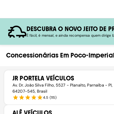
DESCUBRA O NOVO JEITO DE P
É fácil, é mensal, e ainda recompensa quem dirige
Concessionárias
Em
Poco-Imperia
JR PORTELA VEÍCULOS
Av. Dr. João Silva Filho, 5527 - Planalto, Parnaíba - PI,
64207-545, Brasil
4.5
(
115
)
ALÊ VEÍCULOS