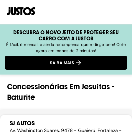
DESCUBRA O NOVO JEITO DE PROTEGER SEU
CARRO COM A JUSTOS
É fácil, é mensal, e ainda recompensa quem dirige bem! Cote
agora em menos de 2 minutos!
SAIBA MAIS
Concessionárias
Em
Jesuitas
-
Baturite
SJ AUTOS
Av. Washington Soares, 9478 - Guajerú, Fortaleza -