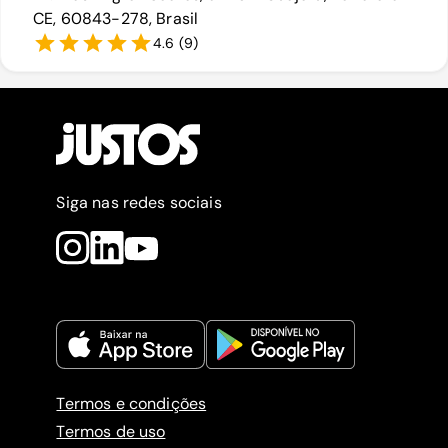
CE, 60843-278, Brasil
4.6
(
9
)
Siga nas redes sociais
Termos e condições
Termos de uso