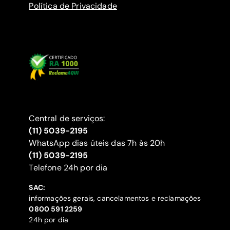
Política de Privacidade
Central de serviços:
(11) 5039-2195
WhatsApp dias úteis das 7h às 20h
(11) 5039-2195
‍Telefone 24h por dia
SAC:
informações gerais, cancelamentos e reclamações
‍0800 591 2259
24h por dia