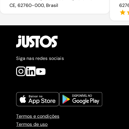
CE, 62760-000, Brasil
6276
Siga nas redes sociais
Termos e condições
Termos de uso