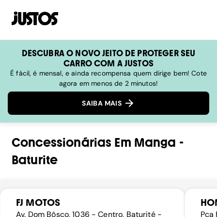
DESCUBRA O NOVO JEITO DE PROTEGER SEU
CARRO COM A JUSTOS
É fácil, é mensal, e ainda recompensa quem dirige bem! Cote
agora em menos de 2 minutos!
SAIBA MAIS
Concessionárias
Em
Manga
-
Baturite
FJ MOTOS
HO
Av. Dom Bôsco, 1036 - Centro, Baturité -
Pca 