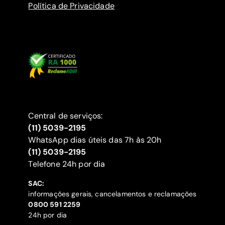
Política de Privacidade
Central de serviços:
(11) 5039-2195
WhatsApp dias úteis das 7h às 20h
(11) 5039-2195
‍Telefone 24h por dia
SAC:
informações gerais, cancelamentos e reclamações
‍0800 591 2259
24h por dia