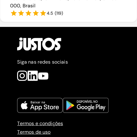
000, Brasil
4.5
(
119
)
Siga nas redes sociais
Termos e condições
Termos de uso