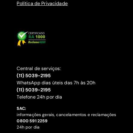
Política de Privacidade
Central de serviços:
(11) 5039-2195
WhatsApp dias úteis das 7h às 20h
(11) 5039-2195
‍Telefone 24h por dia
SAC:
informações gerais, cancelamentos e reclamações
‍0800 591 2259
24h por dia