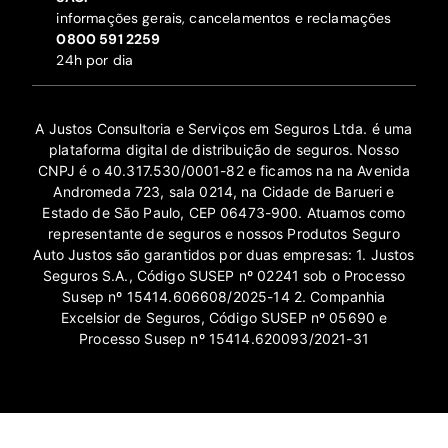
informações gerais, cancelamentos e reclamações
‍0800 591 2259
24h por dia
A Justos Consultoria e Serviços em Seguros Ltda. é uma
plataforma digital de distribuição de seguros. Nosso
CNPJ é o 40.317.530/0001-82 e ficamos na na Avenida
Andromeda 723, sala 0214, na Cidade de Barueri e
Estado de São Paulo, CEP 06473-900. Atuamos como
representante de seguros e nossos Produtos Seguro
Auto Justos são garantidos por duas empresas: 1. Justos
Seguros S.A., Código SUSEP nº 02241 sob o Processo
Susep nº 15414.606608/2025-14 2. Companhia
Excelsior de Seguros, Código SUSEP nº 05690 e
Processo Susep nº 15414.620093/2021-31