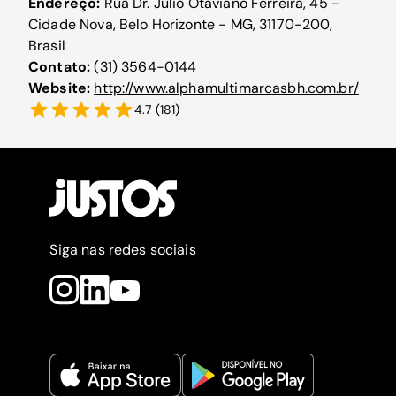
Endereço:
Rua Dr. Júlio Otaviano Ferreira, 45 -
Cidade Nova, Belo Horizonte - MG, 31170-200,
Brasil
Contato:
(31) 3564-0144
Website:
http://www.alphamultimarcasbh.com.br/
4.7
(
181
)
Siga nas redes sociais