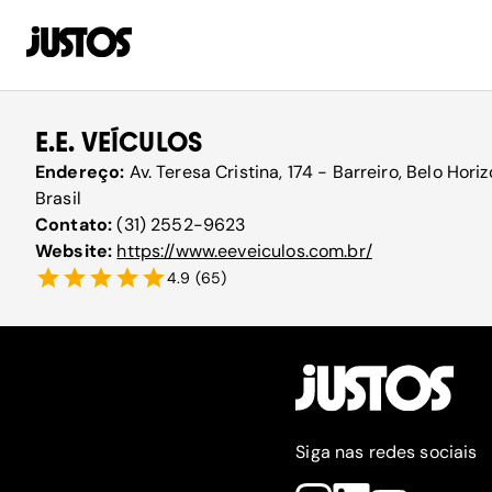
E.E. VEÍCULOS
Endereço:
Av. Teresa Cristina, 174 - Barreiro, Belo Ho
Brasil
Contato:
(31) 2552-9623
Website:
https://www.eeveiculos.com.br/
4.9
(
65
)
Siga nas redes sociais