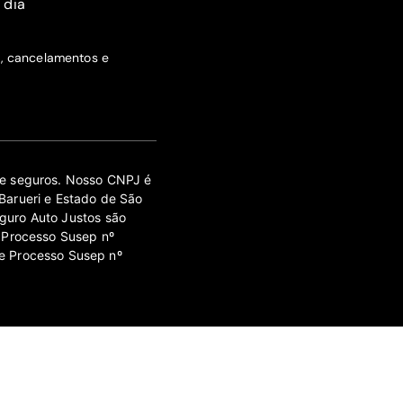
 dia
s, cancelamentos e
 de seguros. Nosso CNPJ é
Barueri e Estado de São
guro Auto Justos são
 Processo Susep nº
e Processo Susep nº