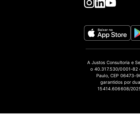
A Justos Consultoria e S
o 40.317.530/0001-82 e
Paulo, CEP 06473-90
garantidos por du
15414.606608/2025-