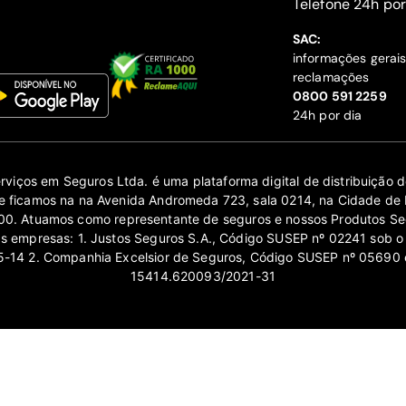
‍Telefone 24h por
SAC:
informações gerai
reclamações
‍0800 591 2259
24h por dia
erviços em Seguros Ltda. é uma plataforma digital de distribuição
 ficamos na na Avenida Andromeda 723, sala 0214, na Cidade de 
0. Atuamos como representante de seguros e nossos Produtos Se
as empresas: 1. Justos Seguros S.A., Código SUSEP nº 02241 sob o
14 2. Companhia Excelsior de Seguros, Código SUSEP nº 05690 
15414.620093/2021-31