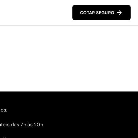
COTAR SEGURO
ços:
teis das 7h às 20h