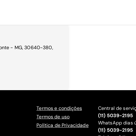
rizonte - MG, 30640-380,
Termos e condições
Central de servi
(11) 5039-2195
Termos de uso
WhatsApp dias ú
Política de Privacidade
(11) 5039-2195