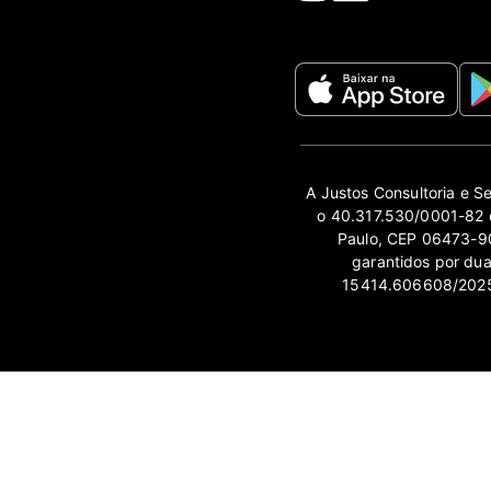
A Justos Consultoria e S
o 40.317.530/0001-82 e
Paulo, CEP 06473-90
garantidos por du
15414.606608/2025-