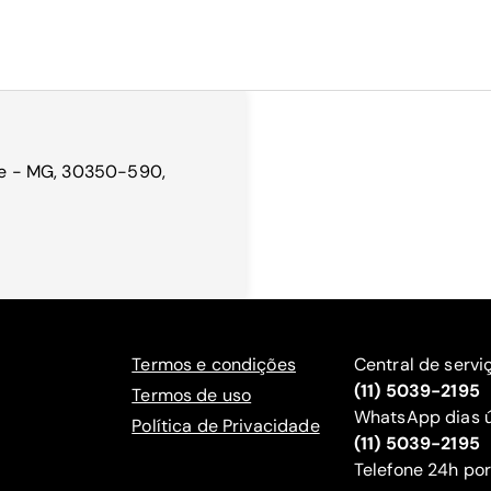
nte - MG, 30350-590,
Termos e condições
Central de servi
(11) 5039-2195
Termos de uso
WhatsApp dias ú
Política de Privacidade
(11) 5039-2195
‍Telefone 24h por