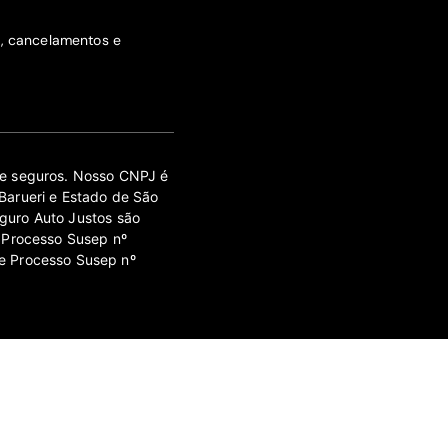
s, cancelamentos e
 de seguros. Nosso CNPJ é
Barueri e Estado de São
guro Auto Justos são
 Processo Susep nº
e Processo Susep nº