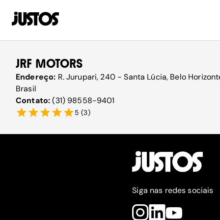
JRF MOTORS
Endereço:
R. Jurupari, 240 - Santa Lúcia, Belo Horizo
Brasil
Contato:
(31) 98558-9401
5
(
3
)
Siga nas redes sociais