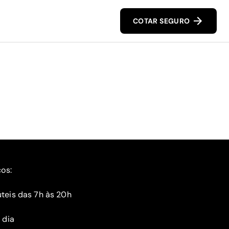
COTAR SEGURO
ços:
teis das 7h às 20h
 dia