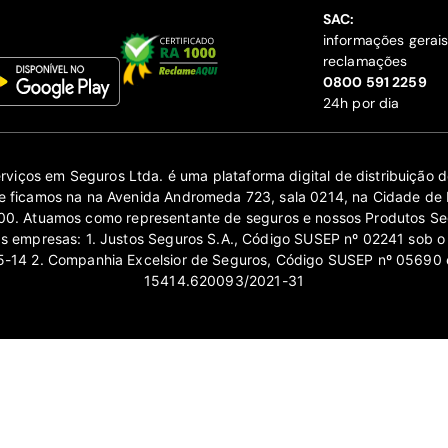
SAC:
informações gerai
reclamações
‍0800 591 2259
24h por dia
erviços em Seguros Ltda. é uma plataforma digital de distribuição
 ficamos na na Avenida Andromeda 723, sala 0214, na Cidade de 
0. Atuamos como representante de seguros e nossos Produtos Se
as empresas: 1. Justos Seguros S.A., Código SUSEP nº 02241 sob o
14 2. Companhia Excelsior de Seguros, Código SUSEP nº 05690 
15414.620093/2021-31