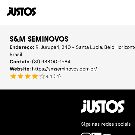
S&M SEMINOVOS
Endereço:
R. Jurupari, 240 - Santa Lúcia, Belo Horizo
Brasil
Contato:
(31) 98800-1584
Website:
https://smseminovos.com.br/
4.4
(
14
)
Siga nas redes sociais