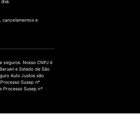
 dia
s, cancelamentos e
 de seguros. Nosso CNPJ é
Barueri e Estado de São
guro Auto Justos são
 Processo Susep nº
e Processo Susep nº