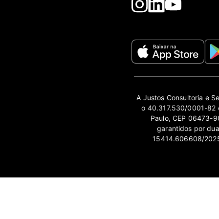
A Justos Consultoria e S
o 40.317.530/0001-82 e
Paulo, CEP 06473-90
garantidos por du
15414.606608/2025-