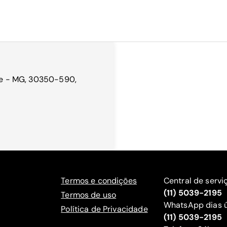
nte - MG, 30350-590,
Termos e condições
Central de servi
(11) 5039-2195
Termos de uso
WhatsApp dias ú
Política de Privacidade
(11) 5039-2195