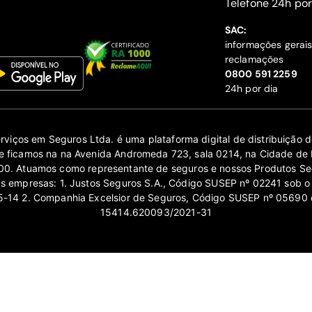
‍Telefone 24h por
SAC:
informações gerai
reclamações
‍0800 591 2259
24h por dia
erviços em Seguros Ltda. é uma plataforma digital de distribuição
 ficamos na na Avenida Andromeda 723, sala 0214, na Cidade de 
0. Atuamos como representante de seguros e nossos Produtos Se
as empresas: 1. Justos Seguros S.A., Código SUSEP nº 02241 sob o
14 2. Companhia Excelsior de Seguros, Código SUSEP nº 05690 
15414.620093/2021-31