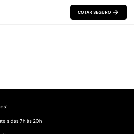
COTAR SEGURO
ços:
teis das 7h às 20h