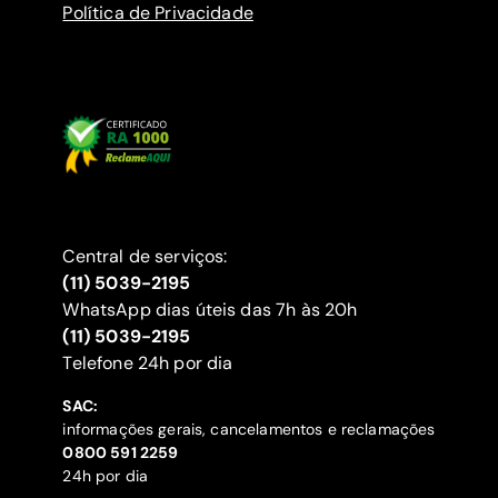
Política de Privacidade
Central de serviços:
(11) 5039-2195
WhatsApp dias úteis das 7h às 20h
(11) 5039-2195
‍Telefone 24h por dia
SAC:
informações gerais, cancelamentos e reclamações
‍0800 591 2259
24h por dia