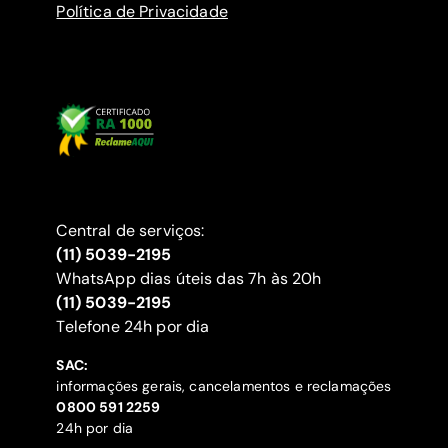
Política de Privacidade
Central de serviços:
(11) 5039-2195
WhatsApp dias úteis das 7h às 20h
(11) 5039-2195
‍Telefone 24h por dia
SAC:
informações gerais, cancelamentos e reclamações
‍0800 591 2259
24h por dia