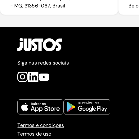
- MG, 31356-067, Brasil
Belo
Siga nas redes sociais
Termos e condições
Termos de uso