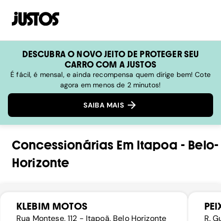
DESCUBRA O NOVO JEITO DE PROTEGER SEU
CARRO COM A JUSTOS
É fácil, é mensal, e ainda recompensa quem dirige bem! Cote
agora em menos de 2 minutos!
SAIBA MAIS
Concessionárias
Em
Itapoa
-
Belo-
Horizonte
KLEBIM MOTOS
PE
Rua Montese, 112 - Itapoã, Belo Horizonte
R. G